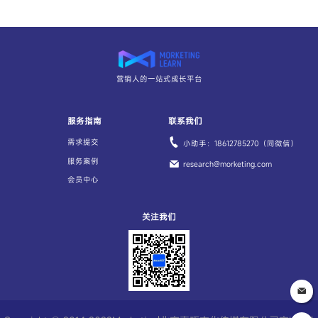
营销人的一站式成长平台
服务指南
联系我们
需求提交
小助手：18612785270（同微信）
服务案例
research@morketing.com
会员中心
关注我们