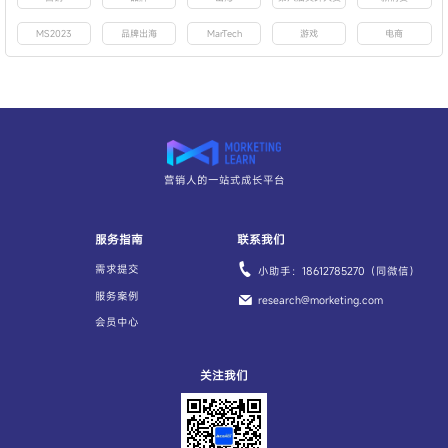
MS2023
品牌出海
MarTech
游戏
电商
营销人的一站式成长平台
服务指南
联系我们
需求提交
小助手：18612785270（同微信）
服务案例
research@morketing.com
会员中心
关注我们