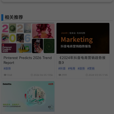
相关推荐
Pinterest Predicts 2026 Trend
《2024年抖音电商营销趋势报
Report
告》
#趋势
#抖音
#电商
#趋势
#营销
1068
2026-06-05 13:56
2939
2024-03-05 17:45