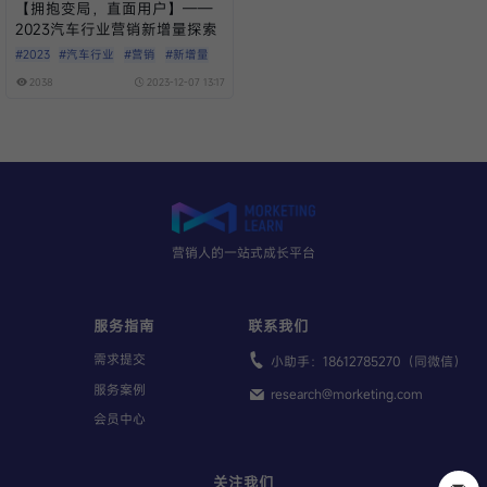
【拥抱变局，直面用户】——
2023汽车行业营销新增量探索
#2023
#汽车行业
#营销
#新增量
2038
2023-12-07 13:17
营销人的一站式成长平台
服务指南
联系我们
需求提交
小助手：18612785270（同微信）
服务案例
research@morketing.com
会员中心
关注我们