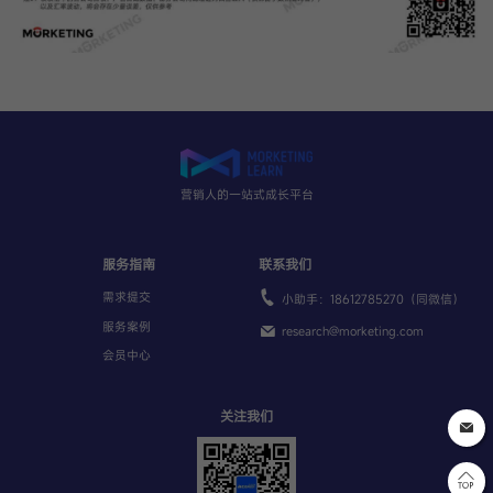
营销人的一站式成长平台
服务指南
联系我们
需求提交
小助手：18612785270（同微信）
服务案例
research@morketing.com
会员中心
关注我们