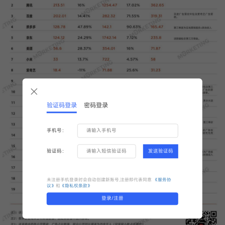
验证码登录
密码登录
手机号：
验证码：
发送验证码
未注册手机登录时会自动创建新账号,注册即代表同意
《服务协
议》
和
《隐私权条款》
登录/注册