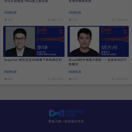
与元宇宙相连 Meta踏上新征程
全球好物新阵地
#品牌出海
#品牌出海
2875
2023-12-06
2799
2023-12-06
Snapchat 新社交及AR视角下的电商红利
后ios14时代电商大趋势 --- 品效结合DTC
新模式
#品牌出海
#品牌出海
2664
2023-12-06
2913
2023-12-06
营销人的一站式成长平台