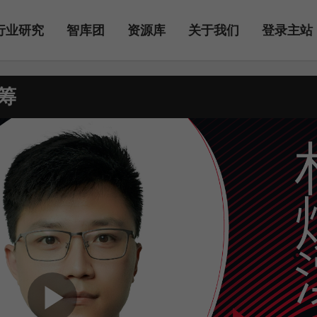
行业研究
智库团
资源库
关于我们
登录主站
筹