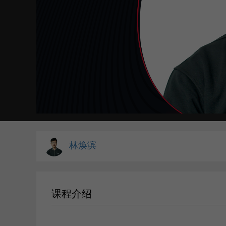
林焕滨
课程介绍