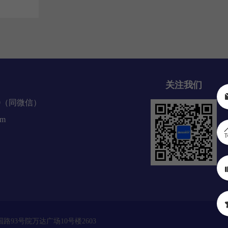
关注我们
70（同微信）
om
区建国路93号院万达广场10号楼2603