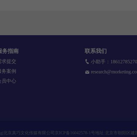
服务指南
联系我们
需求提交
小助手：186127852
服务案例
research@morketing.c
会员中心
22Morketing|北京真巧文化传媒有限公司京ICP备16042578-1号地址:北京市朝阳