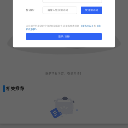
验证码：
发送验证码
未注册手机登录时会自动创建新账号,注册即代表同意
《服务协议》
和
《隐
私权条款》
登录/注册
更多精彩内容，敬请期待！
相关推荐