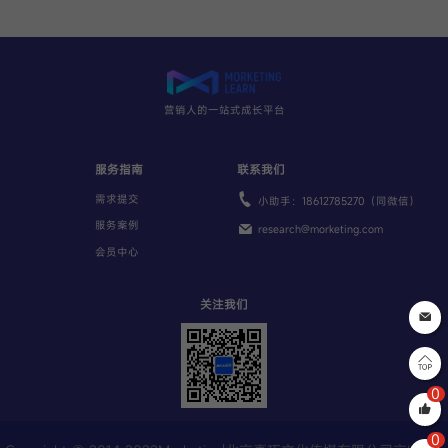
营销人的一站式成长平台
服务指南
联系我们
需求提交
小助手：18612785270（同微信）
服务案例
research@morketing.com
会员中心
关注我们
0
0