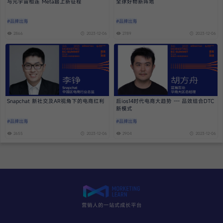
与元宇宙相连 Meta踏上新征程
全球好物新阵地
#品牌出海
#品牌出海
2866
2023-12-06
2789
2023-12-06
Snapchat 新社交及AR视角下的电商红利
后ios14时代电商大趋势 --- 品效结合DTC
新模式
#品牌出海
#品牌出海
2655
2023-12-06
2904
2023-12-06
营销人的一站式成长平台