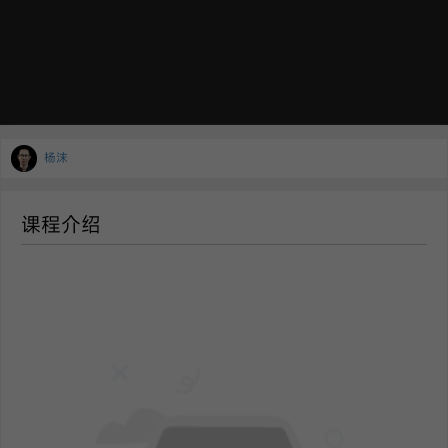
杨沫
课程介绍