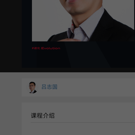
吕志国
课程介绍