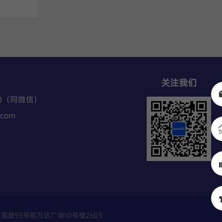
关注我们
70（同微信）
.com
阳区建国路93号院万达广场10号楼2603