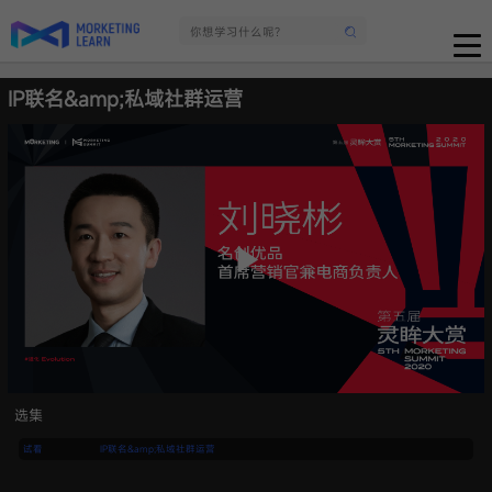
IP联名&amp;私域社群运营
选集
试看
IP联名&amp;私域社群运营