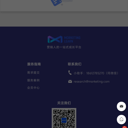
营销人的一站式成长平台
服务指南
联系我们
需求提交
小助手：18612785270（同微信）
服务案例
research@morketing.com
会员中心
关注我们