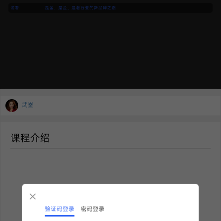
试看
是金，是金，是老行业的新品牌之路
武崟
课程介绍
验证码登录
密码登录