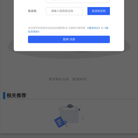
验证码：
发送验证码
未注册手机登录时会自动创建新账号,注册即代表同意
《服务协议》
和
《隐
私权条款》
登录/注册
更多精彩内容，敬请期待！
相关推荐