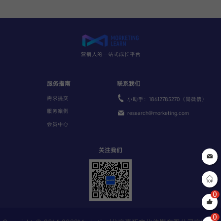
营销人的一站式成长平台
服务指南
联系我们
需求提交
小助手：18612785270（同微信）
服务案例
research@morketing.com
会员中心
关注我们
0
0