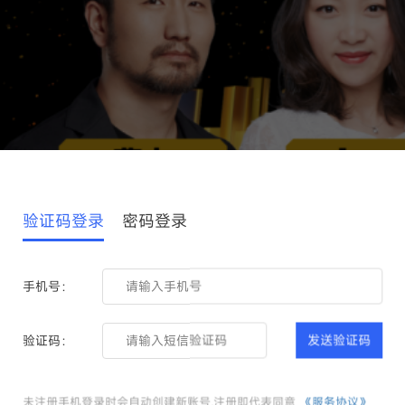
验证码登录
密码登录
手机号：
空间也进一步收窄。
验证码：
发送验证码
未注册手机登录时会自动创建新账号,注册即代表同意
《服务协议》