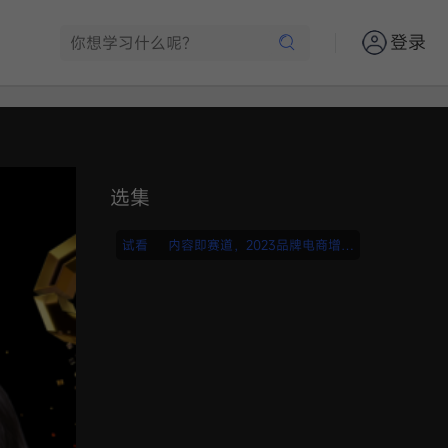
登录
选集
试看
内容即赛道，2023品牌电商增长
密码