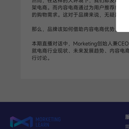
然而，在这样的大环境下，我们却发现新
架电商。而内容电商通过为用户推荐感兴
的购物需求。这对于品牌来说，无疑是一
那么，品牌该如何借助内容电商优势，通
本期直播对话中，Morketing创始人兼CE
就电商行业现状、未来发展趋势、内容电
行讨论。